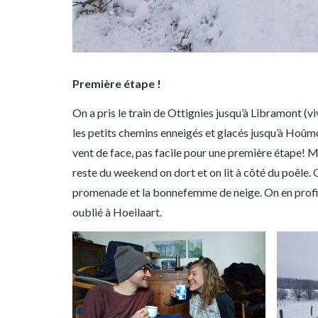
Première étape !
On a pris le train de Ottignies jusqu’à Libramont (vi
les petits chemins enneigés et glacés jusqu’à Hoûmo
vent de face, pas facile pour une première étape! M
reste du weekend on dort et on lit à côté du poêle.
promenade et la bonnefemme de neige. On en profite 
oublié à Hoeilaart.