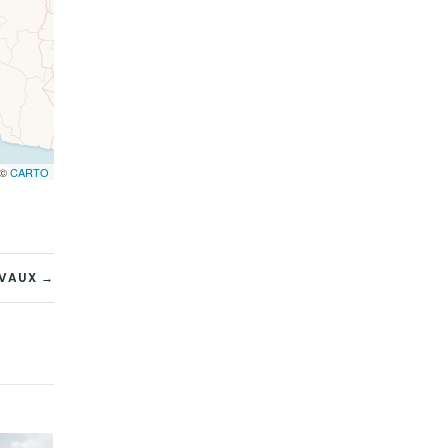
 ©
CARTO
VAUX →