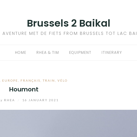
Brussels 2 Baikal
 AVENTURE MET DE FIETS FROM BRUSSELS TOT LAC BA
HOME
RHEA & TIM
EQUIPMENT
ITINERARY
,
EUROPE
,
FRANÇAIS
,
TRAIN
,
VÉLO
Houmont
by
RHEA
/
16 JANUARY 2021