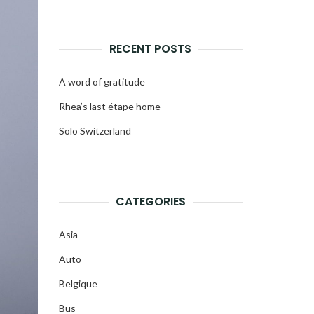
RECENT POSTS
A word of gratitude
Rhea’s last étape home
Solo Switzerland
CATEGORIES
Asia
Auto
Belgique
Bus