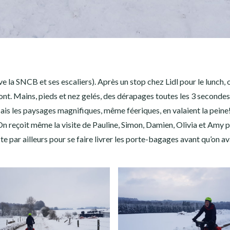
ve la SNCB et ses escaliers). Après un stop chez Lidl pour le lunch, o
nt. Mains, pieds et nez gelés, des dérapages toutes les 3 secondes
ais les paysages magnifiques, même féeriques, en valaient la peine
 On reçoit même la visite de Pauline, Simon, Damien, Olivia et Amy 
par ailleurs pour se faire livrer les porte-bagages avant qu’on av