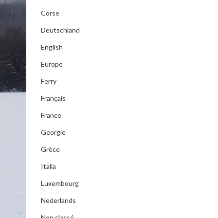
Corse
Deutschland
English
Europe
Ferry
Français
France
Georgie
Grèce
Italia
Luxembourg
Nederlands
Non classé