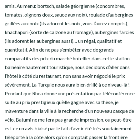
amis. Au menu: bortsch, salade géorgienne (concombres,
tomates, oignons doux, sauce aux noix), roulade d’aubergines
grillées aux noix (ils adorent les noix, vous l’aurez compris),
khachapuri (sorte de calzone au fromage), aubergines farcies
(ils adorent les aubergines aussi)… un régal, qualitatif et
quantitatif. Afin de ne pas s’embêter avec de grands
comparatifs des prix du marché hotellier dans cette station
balnéaire hautement touristique, nous décidons d’aller dans
l’hôtel à côté du restaurant, non sans avoir négocié le prix
sévèrement. La Turquie nous aura bien drillé à ce niveau-là !
Pendant que Rhea donne une présentation par téléconférence
suite au prix prestigieux qu’elle gagné avec sa thèse, je
m’aventure dans la ville à la recherche d’un nouveau casque de
vélo. Batumi ne me fera pas grande impression, ou peut-être
est-ce un avis biaisé par le fait d’avoir été très soudainement
téléporté à la côte alors qu’on comptait passer la frontière