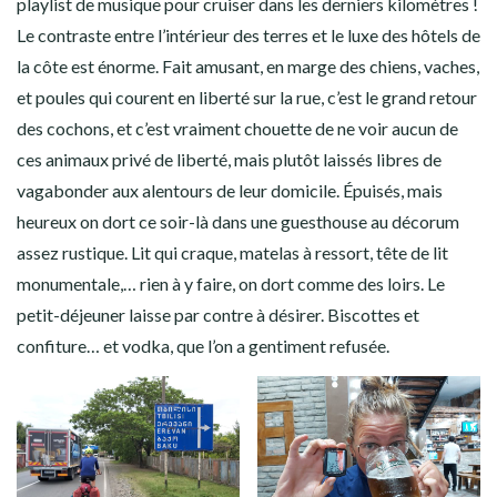
playlist de musique pour cruiser dans les derniers kilomètres !
Le contraste entre l’intérieur des terres et le luxe des hôtels de
la côte est énorme. Fait amusant, en marge des chiens, vaches,
et poules qui courent en liberté sur la rue, c’est le grand retour
des cochons, et c’est vraiment chouette de ne voir aucun de
ces animaux privé de liberté, mais plutôt laissés libres de
vagabonder aux alentours de leur domicile. Épuisés, mais
heureux on dort ce soir-là dans une guesthouse au décorum
assez rustique. Lit qui craque, matelas à ressort, tête de lit
monumentale,… rien à y faire, on dort comme des loirs. Le
petit-déjeuner laisse par contre à désirer. Biscottes et
confiture… et vodka, que l’on a gentiment refusée.