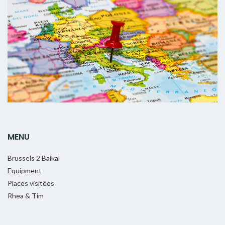
MENU
Brussels 2 Baikal
Equipment
Places visitées
Rhea & Tim