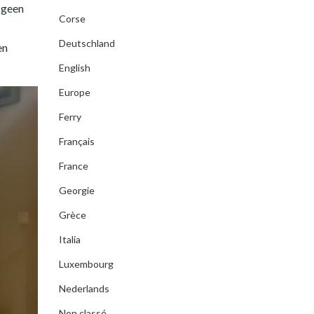
 geen
Corse
Deutschland
en
English
Europe
Ferry
Français
France
Georgie
Grèce
Italia
Luxembourg
Nederlands
Non classé