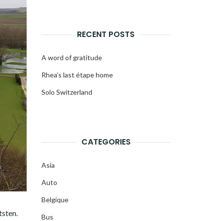
RECENT POSTS
A word of gratitude
Rhea’s last étape home
Solo Switzerland
CATEGORIES
Asia
Auto
Belgique
tsten.
Bus