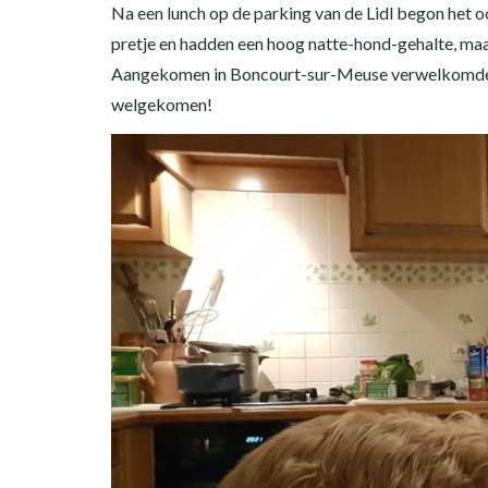
Na een lunch op de parking van de Lidl begon het
pretje en hadden een hoog natte-hond-gehalte, ma
Aangekomen in Boncourt-sur-Meuse verwelkomden L
welgekomen!