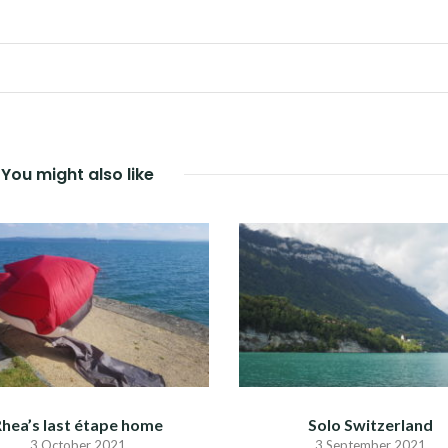
You might also like
hea’s last étape home
Solo Switzerland
3 October 2021
3 September 2021