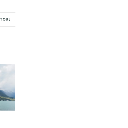
TOUL →