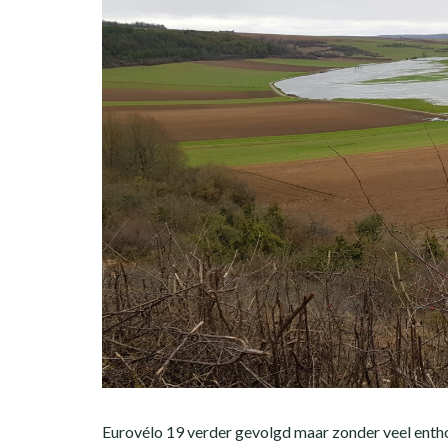
Eurovélo 19 verder gevolgd maar zonder veel enth