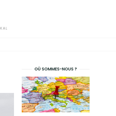
IKAL
OÙ SOMMES-NOUS ?